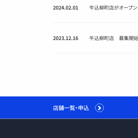
2024.02.01
牛込柳町店がオープン
2023.12.16
牛込柳町店 募集開始
店舗一覧・申込