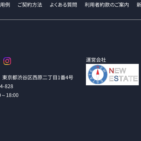
活用例
ご契約方法
よくある質問
利用者約款のご案内
運営会社
東京都渋谷区西原二丁目1番4号
14-828
～18:00