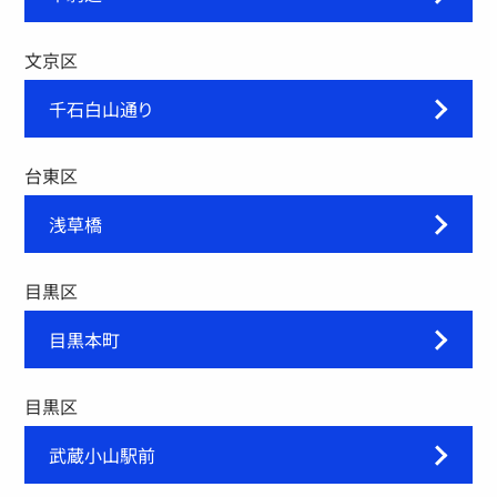
文京区
千石白山通り
台東区
浅草橋
目黒区
目黒本町
目黒区
武蔵小山駅前