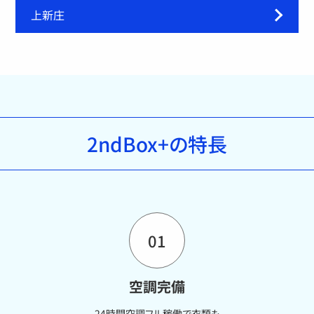
上新庄
2ndBox+の特長
01
空調完備
24時間空調フル稼働で衣類も