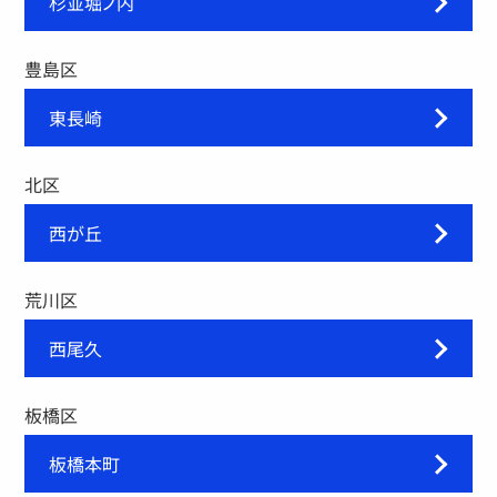
杉並堀ノ内
豊島区
東長崎
北区
西が丘
荒川区
西尾久
板橋区
板橋本町