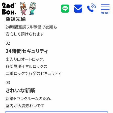
2ndBoxの特長
01
MENU
空調完備
24時間空調フル稼働で衣類も
安心して預けられます
02
24時間セキュリティ
出入り口オートロック、
各部屋ダイヤルロックの
二重ロックで万全のセキュリティ
03
きれいな新築
新築トランクルームのため、
室内が大変きれいです