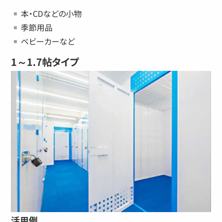
本・CDなどの小物
季節用品
ベビーカーなど
1～1.7帖タイプ
活用例