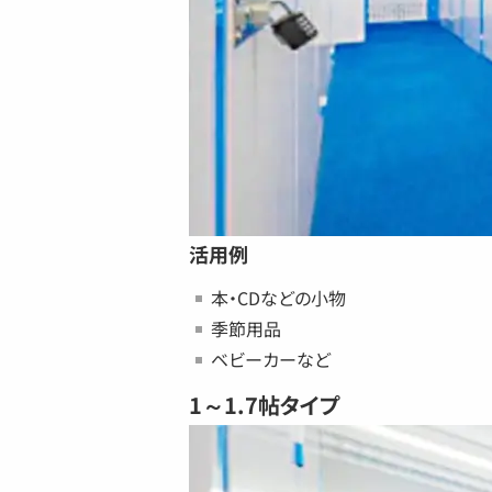
活用例
本・CDなどの小物
季節用品
ベビーカーなど
1～1.7帖タイプ