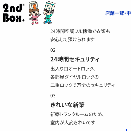
2ndBoxの特長
01
店舗一覧・
空調完備
24時間空調フル稼働で衣類も
安心して預けられます
02
24時間セキュリティ
出入り口オートロック、
各部屋ダイヤルロックの
二重ロックで万全のセキュリティ
03
きれいな新築
新築トランクルームのため、
室内が大変きれいです